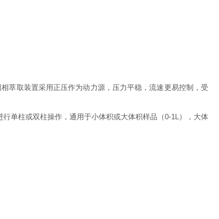
固相萃取装置采用正压作为动力源，压力平稳，流速更易控制，受
进行单柱或双柱操作，通用于小体积或大体积样品（
0-1L
），大体