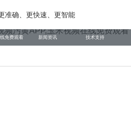
1.COM/func.php
on line
127
更准确、更快速、更智能
adebc.html): failed to open stream: No such file or directory in
/www/
视频污黄APP,玉米视频在线免费观看
在线免费观看
新闻资讯
技术支持
中心