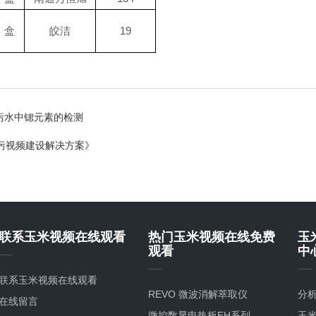
盒
皎洁
19
核污水中锶元素的检测
污视频建设解决方案》
联系玉米视频在线观看
热门玉米视频在线免费
玉
观看
中
联系玉米视频在线观看
REVO 微波消解萃取仪
分
在线留言
微控数显电热板EH系列
玉