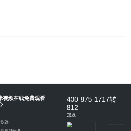
米视频在线免费观看
400-875-1717转
心
812
郑磊
析仪器
米污视频设备