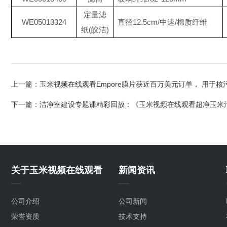
定量滤
WE05013324
直径12.5cm/中速/棉质纤维
纸(皎洁)
上一篇：
玉米视频在线观看Empore膜片获近百万美元订单， 用于
下一篇：
洁净室建设专题课精彩回放：《玉米视频在线观看超净玉米
关于玉米视频在线观看
新闻资讯
公司介绍
公司新闻
荣誉资质
技术支持