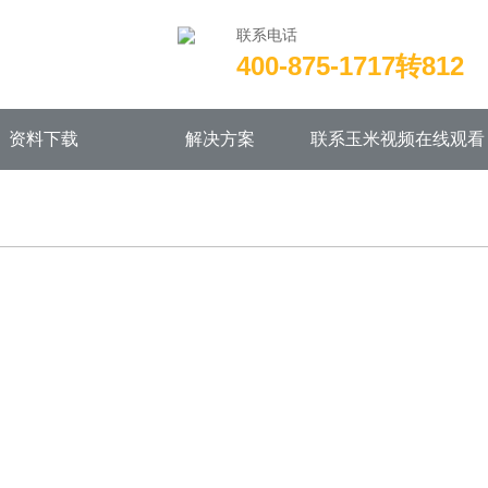
联系电话
400-875-1717转812
wwwroot/X29X30Z1.COM/func.php
on line
115
资料下载
解决方案
联系玉米视频在线观看