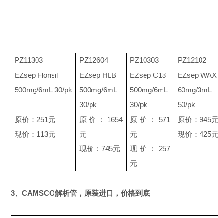
PZ11303
PZ12604
PZ10303
PZ12102
EZsep
Florisil
EZsep HLB
EZsep C18
EZsep WAX
500mg/6mL
30/pk
500mg/6mL
500mg/6mL
60mg/3mL
30/pk
30/pk
50/pk
原价：
251
元
原价：
1654
原价：
571
原价：
945
现价：
113
元
元
元
现价：
425
现价：
745
元
现价：
257
元
3、
CAMSCO
解析管，原装进口
，价格到底