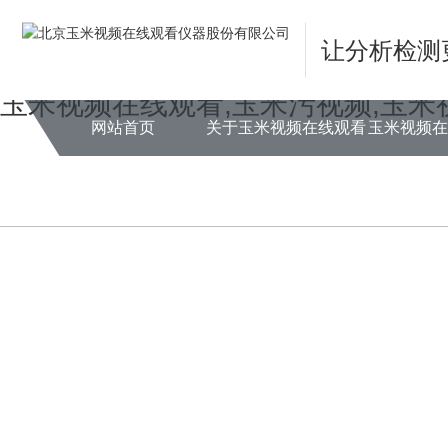
Warning
: mkdir(): No space left on device in
/www/wwwroot/X29X30Z
让分析检测
Warning
: file_put_contents(./cachefile_yuan/hrbqj.com/cache/d3/22a02/
玉米视频在线观看,玉米污视频,玉米
网站首页
关于玉米视频在线观看
玉米视频