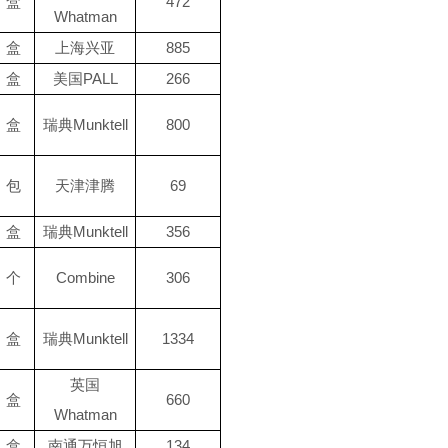
盒
472
Whatman
盒
上海兴亚
885
盒
美国PALL
266
盒
瑞典Munktell
800
包
天津津腾
69
盒
瑞典Munktell
356
个
Combine
306
盒
瑞典Munktell
1334
英国
盒
660
Whatman
盒
南通万恒旭
134