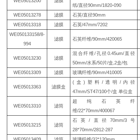
WE05013200
滤膜
纸/直径90mm/1820-090
WE05013278
滤膜
石英/直径90mm
WE05013318
滤膜
石英/47mm/7202
WE050133158/8-
滤膜
石英纤维/90mm/420065
994
混合纤维/孔径0.45um/直径
WE05013230
滤膜
50mm/水系/50片/盒,2盒/包
WE05013309
滤膜
玻璃纤维/90mm/410005
(盒)塑料/透明/内径
WE05013363
滤膜盒
47mm/ST47/100个/盒 单位盒
超纯石英纤
WE05013310
滤筒
维/22*70mm/400067
石英/直径70mm/3号
WE05013215
滤筒
28*70mm/2812-287
WE05013409
滤筒
玻璃纤维/32*120mm