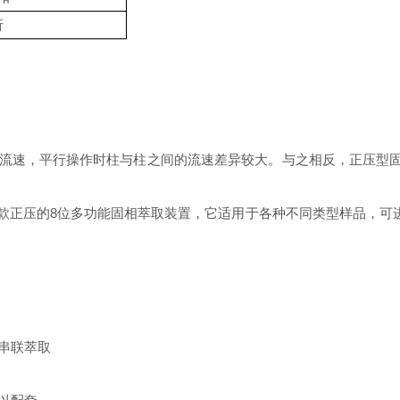
折
流速，平行操作时柱与柱之间的流速差异较大。与之相反，正压型
款正压的
8
位多功能固相萃取装置，它适用于各种不同类型样品，可
串联萃取