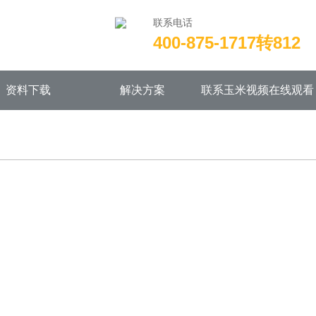
联系电话
400-875-1717转812
wwwroot/X29X30Z1.COM/func.php
on line
115
资料下载
解决方案
联系玉米视频在线观看