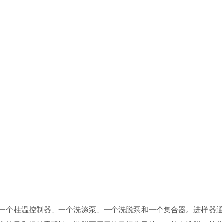
一个柱温控制器、一个洗涤泵、一个洗脱泵和一个集合器。进样器