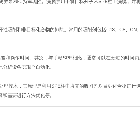
分离效果和保持重现性。洗脱泵用于将目标分子从SPE柱上洗脱，
吸附和非目标化合物的排除。常用的吸附剂包括C18、C8、CN
和操作时间。其次，与手动SPE相比，通常可以在更短的时间内
他分析设备实现全自动化。
理技术，其原理是利用SPE柱中填充的吸附剂对目标化合物进行选
高和需要进行方法优化等。