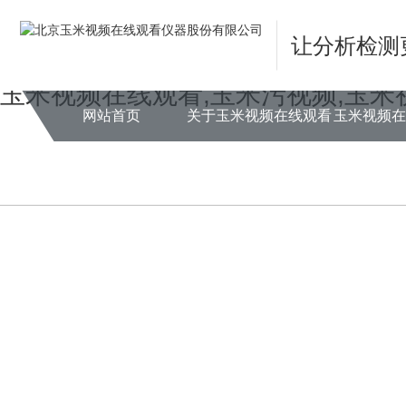
Warning
: mkdir(): No space left on device in
/www/wwwroot/X29X30Z
让分析检测
Warning
: file_put_contents(./cachefile_yuan/hrbqj.com/cache/33/c3096/
玉米视频在线观看,玉米污视频,玉米
网站首页
关于玉米视频在线观看
玉米视频