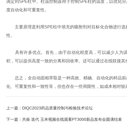
滴定到SPE柱中。柱温控制器用于控制SPE柱的温度，以优化
度自动化和可重复性。
主要原理是利用SPE柱中填充的吸附剂对目标化合物进行选择性
性。
具有许多优点。首先，由于自动化程度高，可以减少人为误差
积，可以提供高度一致的分离和回收率。还可以通过在线联接其
总之，全自动固相萃取是一种高效、精确、自动化的样品前处
化、可重复性和一致性等，但也存在一些局限性，如成本相对较
上一篇：
DIQC2023药品质量控制与检验技术论坛
下一篇：
共振 迭代 玉米视频在线观看PT3000新品发布会圆满结束